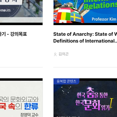
기 - 강의목표
State of Anarchy: State of 
Definitions of International
Relations
교수자
김의곤
융복합 콘텐츠