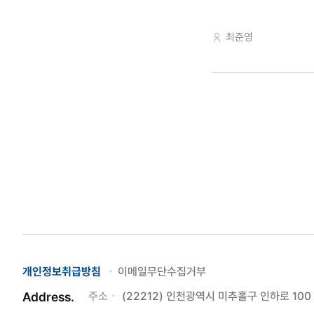
교수자
최준영
개인정보취급방침
이메일무단수집거부
Address.
주소
(22212) 인천광역시 미추홀구 인하로 1