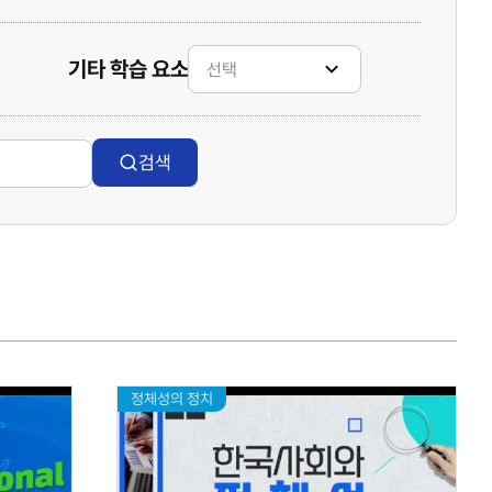
기타 학습 요소
검색
정체성의 정치