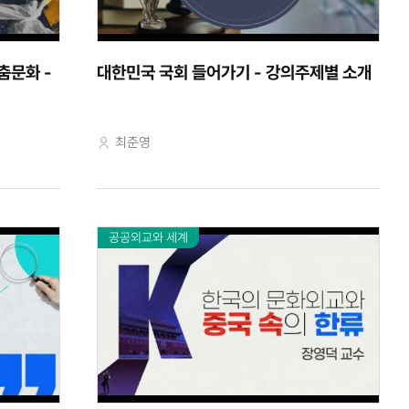
춤문화 -
대한민국 국회 들어가기 - 강의주제별 소개
교수자
최준영
공공외교와 세계