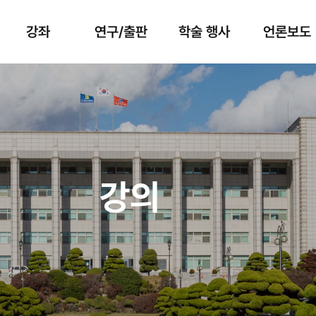
강좌
연구/출판
학술 행사
언론보도
강의