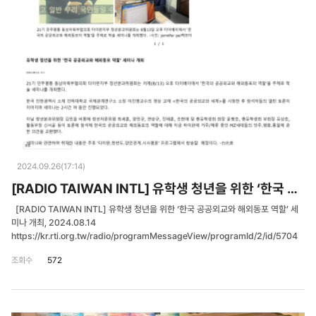
2024.09.26(17:14)
[RADIO TAIWAN INTL] 유학생 청년을 위한 ‘한국 공공외교와 해외동포 역할’ 세미나 개최
[RADIO TAIWAN INTL] 유학생 청년을 위한 ‘한국 공공외교와 해외동포 역할’ 세
미나 개최, 2024.08.14
https://kr.rti.org.tw/radio/programMessageView/programId/2/id/5704
조회수
572