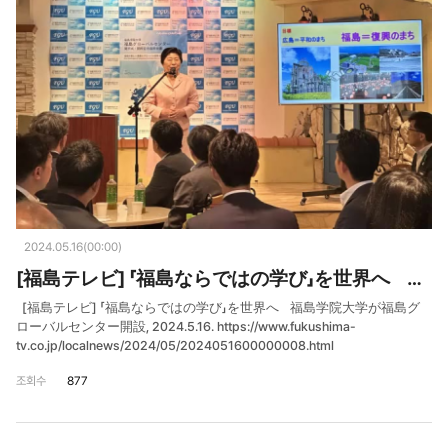
2024.05.16(00:00)
[福島テレビ] 「福島ならではの学び」を世界へ 福島学院大学が福島グローバルセンター開設
[福島テレビ] 「福島ならではの学び」を世界へ 福島学院大学が福島グ
ローバルセンター開設, 2024.5.16. https://www.fukushima-
tv.co.jp/localnews/2024/05/2024051600000008.html
조회수
877