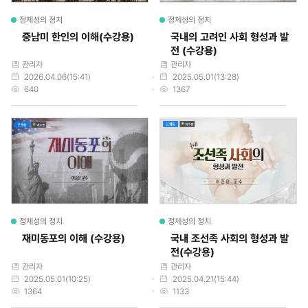
정체성의 정치
정체성의 정치
중남미 한인의 이해(수강용)
국내의 고려인 사회 형성과 발
전 (수강용)
작성자
작성자
관리자
관리자
작성일
작성일
2026.04.06(15:41)
2025.05.01(13:28)
조회수
조회수
640
1367
정체성의 정치
정체성의 정치
재미동포의 이해 (수강용)
국내 조선족 사회의 형성과 발
전(수강용)
작성자
작성자
관리자
관리자
작성일
작성일
2025.05.01(10:25)
2025.04.21(15:44)
조회수
조회수
1364
1133