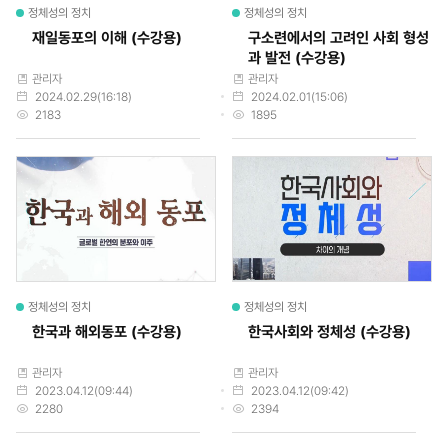
정체성의 정치
정체성의 정치
재일동포의 이해 (수강용)
구소련에서의 고려인 사회 형성
과 발전 (수강용)
작성자
작성자
관리자
관리자
작성일
작성일
2024.02.29(16:18)
2024.02.01(15:06)
조회수
조회수
2183
1895
정체성의 정치
정체성의 정치
한국과 해외동포 (수강용)
한국사회와 정체성 (수강용)
작성자
작성자
관리자
관리자
작성일
작성일
2023.04.12(09:44)
2023.04.12(09:42)
조회수
조회수
2280
2394