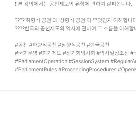
❗ 본 강의에서는 공천제도의 유형에 관하여 살펴봅니다.
????'하향식 공천'과 '상향식 공천'이 무엇인지 이해합니다
????한국의 공천제도의 역사에 관하여 그 흐름을 이해합
#공천 #하향식공천 #상향식공천 #한국공천
#국회운영 #회기제도 #정기회임시회 #의사일정조정 #
#ParliamentOperation #SessionSystem #RegularA
#ParliamentRules #ProceedingProcedures #Open