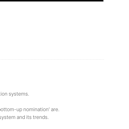
ation systems.
ottom-up nomination’ are.
system and its trends.