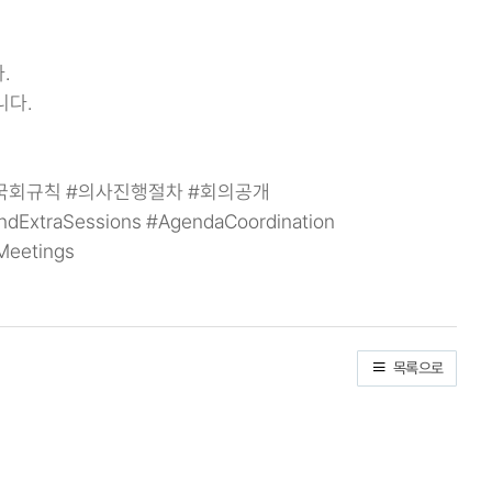
.
니다.
국회규칙 #의사진행절차 #회의공개
ndExtraSessions #AgendaCoordination
Meetings
목록으로