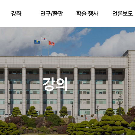
강좌
연구/출판
학술 행사
언론보도
강의