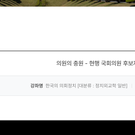
의원의 충원 - 현행 국회의원 후
강좌명
한국의 의회정치 [대분류 : 정치외교학 일반]