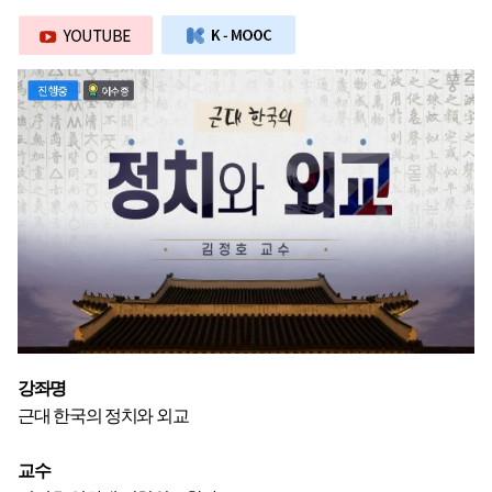
강좌명
근대 한국의 정치와 외교
교수