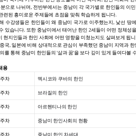
부분으로 나뉘며, 전반부에서는 중남미 각 국가별로 한인들의 이
관련된 흥미로운 주제들에 초점을 맞춰 학습하게 됩니다.
통해 수강생들은 한인들이 왜 중남미 국가로 이주했는지, 낯선 땅
수 있습니다. 또한 중남미에서 태어난 한인 2세들이 어떤 정체성
 현지인들과 한인 사회에 어떤 영향을 미쳤는지도 살펴보게 됩니
 중국, 일본에 비해 상대적으로 관심이 부족했던 중남미 지역과 한
강의를 통해 중남미 한인들의 '삶과 꿈'을 보다 깊이 있게 들여다볼 
내용
주차
멕시코와 쿠바의 한인
주차
브라질의 한인
주차
아르헨티나의 한인
주차
중남미 한인사회의 현황
주차
중남미 한인 차세대