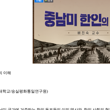
의 이해
대학교/숭실평화통일연구원)
남미 국가에 거주하는 한인 동포들의 이민 역사와, 한인 사회의 현