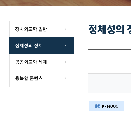
정체성의 
정치외교학 일반
정체성의 정치
공공외교와 세계
융복합 콘텐츠