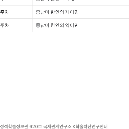
주차
중남미 한인의 재이민
주차
중남미 한인의 역이민
00 정석학술정보관 620호 국제관계연구소 K학술확산연구센터