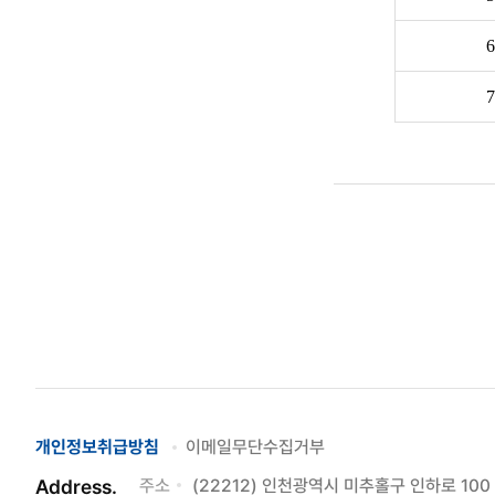
6
7
개인정보취급방침
이메일무단수집거부
Address.
주소
(22212) 인천광역시 미추홀구 인하로 1