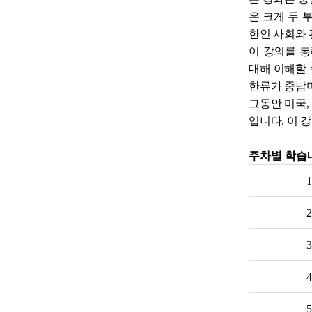
은 크게 두 
한인 사회와 
이 강의를 
대해 이해할 
한류가 중남미
그동안 미국,
입니다. 이 
주차별 학습
1
2
3
4
5