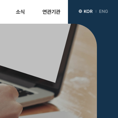
소식
연관기관
KOR
ENG