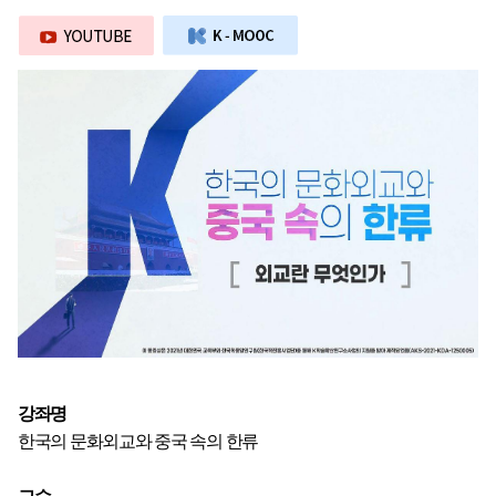
강좌명
한국의 문화외교와 중국 속의 한류