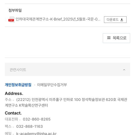
첨부파일
인하대국제관계연구소-K-Brief_2025년_5월호-국문-02_(1).pdf
다운로드
목록으로
관련사이트
개인정보취급방침
이메일무단수집거부
Address.
주소
(22212) 인천광역시 미추홀구 인하로 100 정석학술정보관 620호 국제관
계연구소 K학술확산연구센터
Contact.
대표전화
032-860-8265
팩스
032-868-1163
메일
k-academy@inha.ac.kr