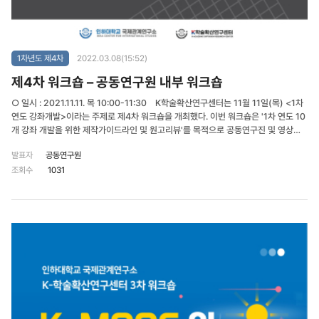
1차년도 제4차
2022.03.08(15:52)
제4차 워크숍 – 공동연구원 내부 워크숍
○ 일시 : 2021.11.11. 목 10:00-11:30 K학술확산연구센터는 11월 11일(목) <1차
연도 강좌개발>이라는 주제로 제4차 워크숍을 개최했다. 이번 워크숍은 '1차 연도 10
개 강좌 개발을 위한 제작가이드라인 및 원고리뷰'를 목적으로 공동연구진 및 영상제
작업체인 (주)미림미디어랩의 관계자 등 15명이 참석하였다. 1차년도 공동연구원을
발표자
공동연구원
대상으로 진행된 이번 워크숍은 온라인 교육콘텐츠 설계 전문가, 영상프로젝트 제작
조회수
1031
전문가가 참여하여 1년 차에 촬영하게 되는 강좌의 1-2주차 원고를 바탕으로 강좌 개
발 방향을 논의하였고 향후 강좌 촬영 과정에 대한 일정 등 가이드라인을 공유하였다.