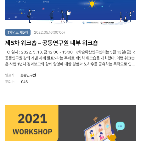
1차년도 제5차
2022.05.16(00:00)
제5차 워크숍 – 공동연구원 내부 워크숍
○ 일시 : 2022. 5. 13. 금 12:00 - 15:00 K학술확산연구센터는 5월 13일(금) <
공동연구원 강좌 개발 사례 발표>라는 주제로 제5차 워크숍을 개최했다. 이번 워크숍
은 사업 1년차 경과보고와 함께 촬영에 대한 경험과 노하우를 공유하는 목적으로 인하
K학술확산연구센터 연구진 및 공동연구원 16명이 참석하였다.
발표자
공동연구원
조회수
946